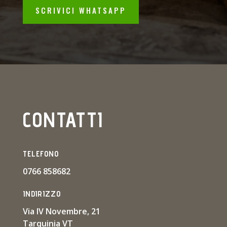
SCRIVICI WHATSAPP
CONTATTI
TELEFONO
0766 858682
INDIRIZZO
Via IV Novembre, 21
Tarquinia VT