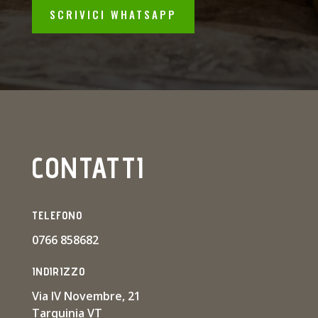
SCRIVICI WHATSAPP
CONTATTI
TELEFONO
0766 858682
INDIRIZZO
Via IV Novembre, 21
Tarquinia VT