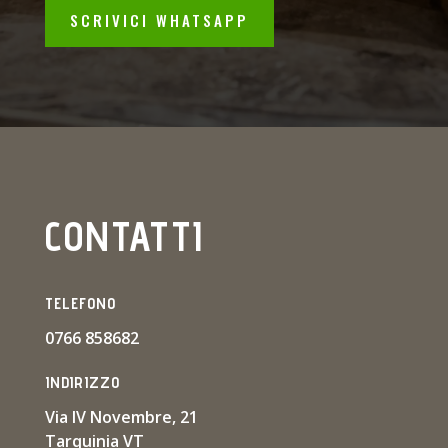
SCRIVICI WHATSAPP
CONTATTI
TELEFONO
0766 858682
INDIRIZZO
Via IV Novembre, 21
Tarquinia VT